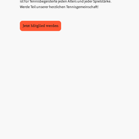
ist für Tennisbegeisterte jeden Alters und jeder Spielstärke.
Werde Teil unserer herzlichen Tennisgemeinschaft!
Jetzt Mitglied werden