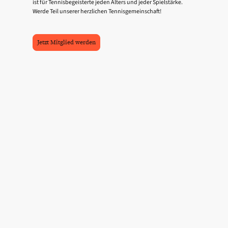
ist für Tennisbegeisterte jeden Alters und jeder Spielstärke.
Werde Teil unserer herzlichen Tennisgemeinschaft!
Jetzt Mitglied werden